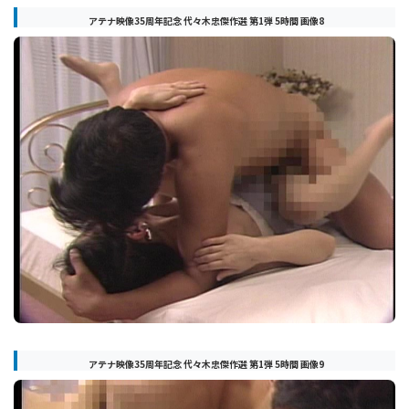
アテナ映像35周年記念 代々木忠傑作選 第1弾 5時間 画像8
アテナ映像35周年記念 代々木忠傑作選 第1弾 5時間 画像9