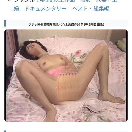
婦
ドキュメンタリー
ベスト・総集編
アテナ映像35周年記念 代々木忠傑作選 第1弾 5時間 画像1