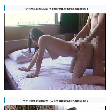
アテナ映像35周年記念 代々木忠傑作選 第1弾 5時間 画像14
アテナ映像35周年記念 代々木忠傑作選 第1弾 5時間 画像15