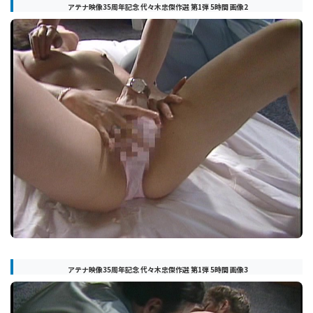
アテナ映像35周年記念 代々木忠傑作選 第1弾 5時間 画像2
アテナ映像35周年記念 代々木忠傑作選 第1弾 5時間 画像3