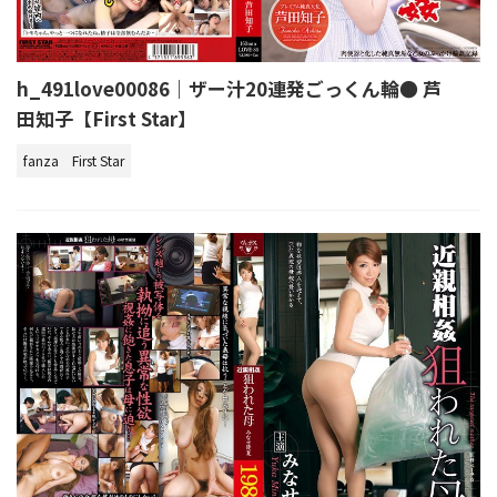
h_491love00086｜ザー汁20連発ごっくん輪● 芦
田知子【First Star】
fanza
First Star