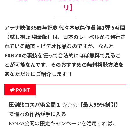
リ】
アテナ映像35周年記念 代々木忠傑作選 第1弾 5時間
【試し視聴 増量版】
は、日本のレーベルから発行さ
れている動画・ビデオ作品なのですが、なんと
FANZAの裏技を使って合法的にほぼ無料で見るこ
とが可能なんです。そのおすすめの無料視聴方法を
あなただけにご紹介します!!
POINT
圧倒的コスパ術公開
１ ☆☆☆
【最大99％割引】
で憧れの作品が手に入る
FANZA公開の限定キャンペーンを活用すれば、