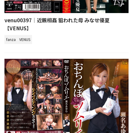
venu00397｜近親相姦 狙われた母 みなせ優夏
【VENUS】
fanza
VENUS