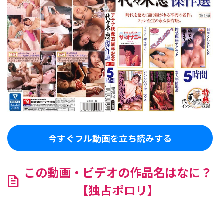
今すぐフル動画を立ち読みする
この動画・ビデオの作品名はなに？
【独占ポロリ】