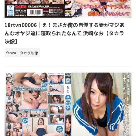
18rtvn00006｜え！まさか俺の自慢する妻がマジあ
んなオヤジ達に寝取られたなんて 浜崎なお【タカラ
映像】
fanza
タカラ映像