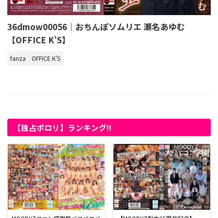
36dmow00056｜おちんぽソムリエ 瀬名あゆむ
【OFFICE K’S】
fanza
OFFICE K’S
【独占ポロリ】ランキング!!