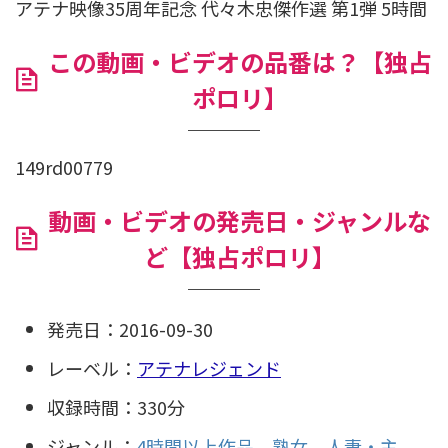
アテナ映像35周年記念 代々木忠傑作選 第1弾 5時間
この動画・ビデオの品番は？【独占
ポロリ】
149rd00779
動画・ビデオの発売日・ジャンルな
ど【独占ポロリ】
発売日：2016-09-30
レーベル：
アテナレジェンド
収録時間：330分
ジャンル：
4時間以上作品
熟女
人妻・主