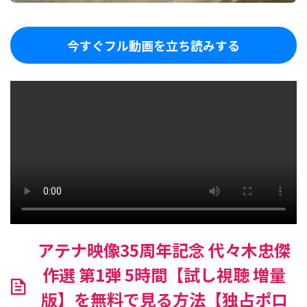
今すぐフル動画を立ち読みする
アテナ映像35周年記念 代々木忠傑
作選 第1弾 5時間【試し視聴 増量
版】を無料で見る方法【独占ポロ