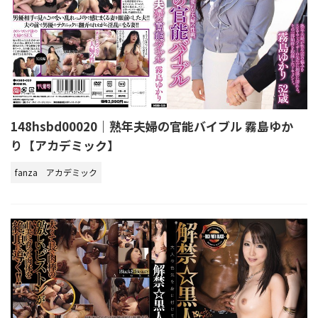
148hsbd00020｜熟年夫婦の官能バイブル 霧島ゆか
り【アカデミック】
fanza
アカデミック