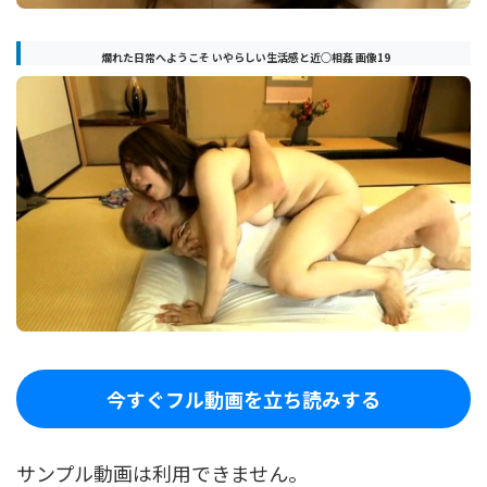
爛れた日常へようこそ いやらしい生活感と近○相姦 画像19
今すぐフル動画を立ち読みする
サンプル動画は利用できません。