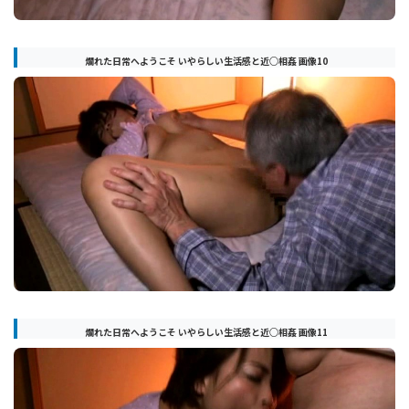
爛れた日常へようこそ いやらしい生活感と近○相姦 画像10
爛れた日常へようこそ いやらしい生活感と近○相姦 画像11