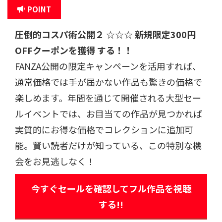
POINT
圧倒的コスパ術公開
２ ☆☆☆
新規限定300円
OFFクーポンを獲得 する！！
FANZA公開の限定キャンペーンを活用すれば、
通常価格では手が届かない作品も驚きの価格で
楽しめます。年間を通じて開催される大型セー
ルイベントでは、お目当ての作品が見つかれば
実質的にお得な価格でコレクションに追加可
能。賢い読者だけが知っている、この特別な機
会をお見逃しなく！
今すぐセールを確認してフル作品を視聴
する!!