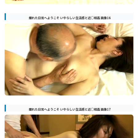
爛れた日常へようこそ いやらしい生活感と近○相姦 画像16
爛れた日常へようこそ いやらしい生活感と近○相姦 画像17