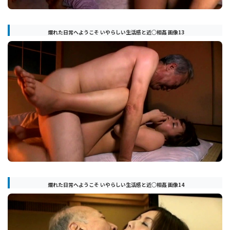
爛れた日常へようこそ いやらしい生活感と近○相姦 画像13
爛れた日常へようこそ いやらしい生活感と近○相姦 画像14