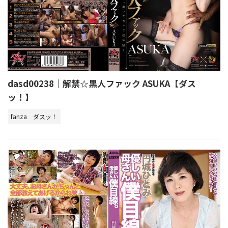
dasd00238｜解禁☆黒人ファック ASUKA【ダス
ッ！】
fanza
ダスッ！