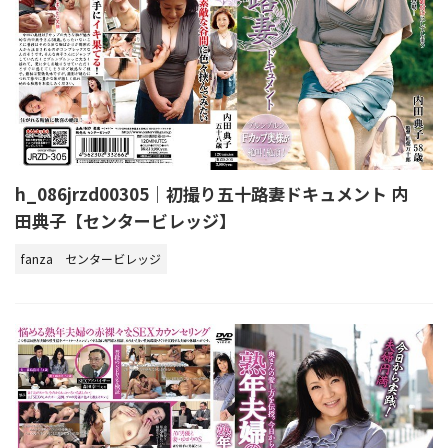
h_086jrzd00305｜初撮り五十路妻ドキュメント 内
田典子【センタービレッジ】
fanza
センタービレッジ