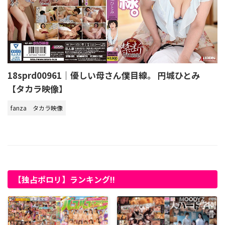
18sprd00961｜優しい母さん僕目線。 円城ひとみ
【タカラ映像】
fanza
タカラ映像
【独占ポロリ】ランキング!!