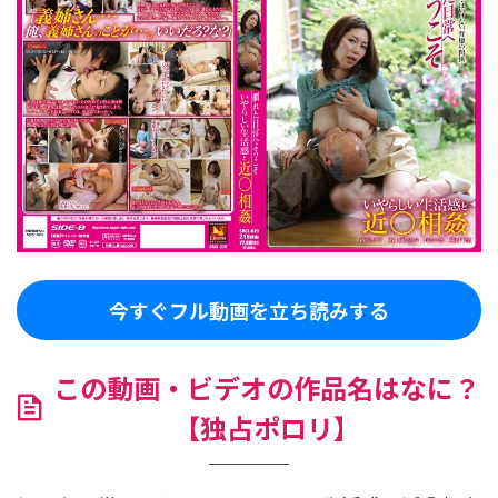
今すぐフル動画を立ち読みする
この動画・ビデオの作品名はなに？
【独占ポロリ】