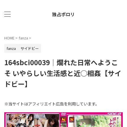
独占ポロリ
HOME
>
fanza
>
fanza
サイドビー
164sbci00039｜爛れた日常へようこ
そ いやらしい生活感と近○相姦【サイ
ドビー】
※当サイトはアフィリエイト広告を利用しています。