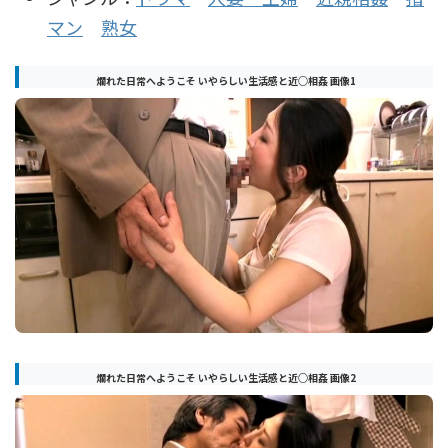
マン
熟女
爛れた日常へようこそ いやらしい生活感と近○相姦 画像1
爛れた日常へようこそ いやらしい生活感と近○相姦 画像2