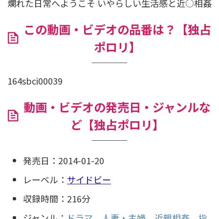
爛れた日常へようこそ いやらしい生活感と近○相姦
この動画・ビデオの品番は？【独占
ポロリ】
164sbci00039
動画・ビデオの発売日・ジャンルな
ど【独占ポロリ】
発売日：2014-01-20
レーベル：
サイドビー
収録時間：216分
ジャンル：
ドラマ
人妻・主婦
近親相姦
指