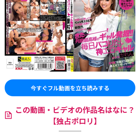
今すぐフル動画を立ち読みする
この動画・ビデオの作品名はなに？
【独占ポロリ】