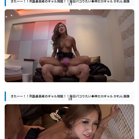
きたーー！！列島最高峰のギャル発掘！！毎日パコりたい◆神エロギャル かれん 画像
17
きたーー！！列島最高峰のギャル発掘！！毎日パコりたい◆神エロギャル かれん 画像
18