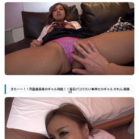
きたーー！！列島最高峰のギャル発掘！！毎日パコりたい◆神エロギャル かれん 画像
15