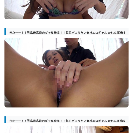
きたーー！！列島最高峰のギャル発掘！！毎日パコりたい◆神エロギャル かれん 画像4
きたーー！！列島最高峰のギャル発掘！！毎日パコりたい◆神エロギャル かれん 画像5