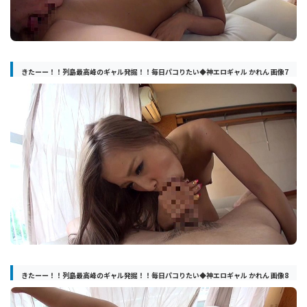
きたーー！！列島最高峰のギャル発掘！！毎日パコりたい◆神エロギャル かれん 画像7
きたーー！！列島最高峰のギャル発掘！！毎日パコりたい◆神エロギャル かれん 画像8