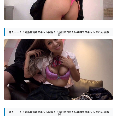
きたーー！！列島最高峰のギャル発掘！！毎日パコりたい◆神エロギャル かれん 画像
13
きたーー！！列島最高峰のギャル発掘！！毎日パコりたい◆神エロギャル かれん 画像
14