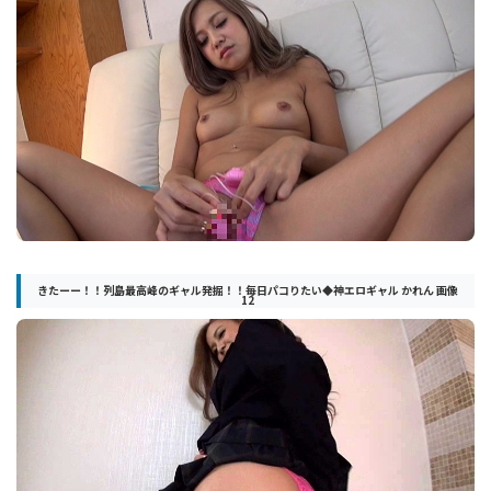
きたーー！！列島最高峰のギャル発掘！！毎日パコりたい◆神エロギャル かれん 画像
12