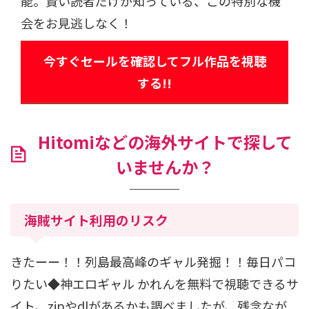
能。賢い読者だけが知っている、この特別な機
会をお見逃しなく！
今すぐセールを確認してフル作品を視聴
する!!
Hitomiなどの海外サイトで探して
いませんか？
海賊サイト利用のリスク
きたーー！！列島最高峰のギャル発掘！！毎日パコ
りたい◆神エロギャル かれんを無料で視聴できるサ
イト、zipやdlがあるかも調べましたが、残念なが