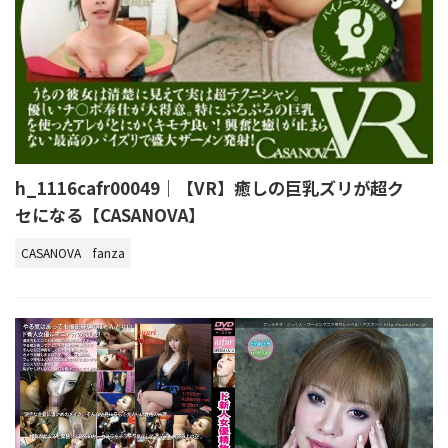
h_1116cafr00049｜【VR】癒しの巨乳ズリが超ク
セになる【CASANOVA】
CASANOVA
fanza