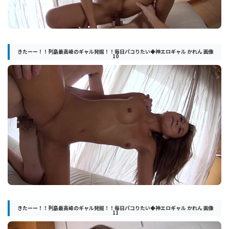
きたーー！！列島最高峰のギャル発掘！！毎日パコりたい◆神エロギャル かれん 画像
10
きたーー！！列島最高峰のギャル発掘！！毎日パコりたい◆神エロギャル かれん 画像
11