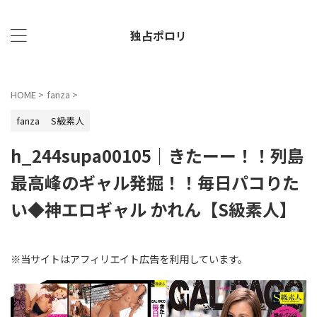
独占ポロリ
HOME
>
fanza
>
fanza
S級素人
h_244supa00105｜きたーー！！列島
最高峰のギャル発掘！！毎日パコりた
い◆神エロギャル かれん【S級素人】
※当サイトはアフィリエイト広告を利用しています。