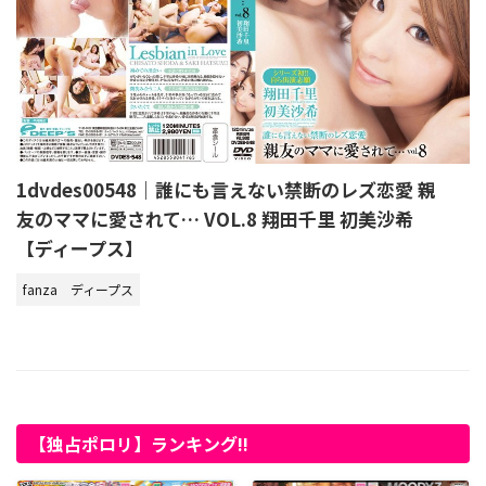
1dvdes00548｜誰にも言えない禁断のレズ恋愛 親
友のママに愛されて… VOL.8 翔田千里 初美沙希
【ディープス】
fanza
ディープス
【独占ポロリ】ランキング!!