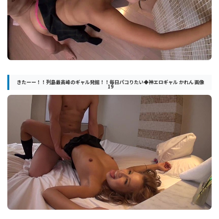
きたーー！！列島最高峰のギャル発掘！！毎日パコりたい◆神エロギャル かれん 画像
19