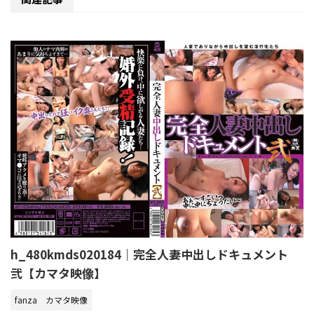
h_480kmds020184｜完全人妻中出しドキュメント
弐【カマタ映像】
fanza
カマタ映像