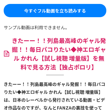
今すぐフル動画を立ち読みする
サンプル動画は利用できません。
きたーー！！列島最高峰のギャル発
掘！！毎日パコりたい◆神エロギャ
ル かれん【試し視聴 増量版】を無
料で見る方法【独占ポロリ】
きたーー！！列島最高峰のギャル発掘！！毎日パコ
りたい◆神エロギャル かれん【試し視聴 増量版】
は、日本のレーベルから発行されている動画・ビデ
オ作品なのですが、なんとFANZAの裏技を使って