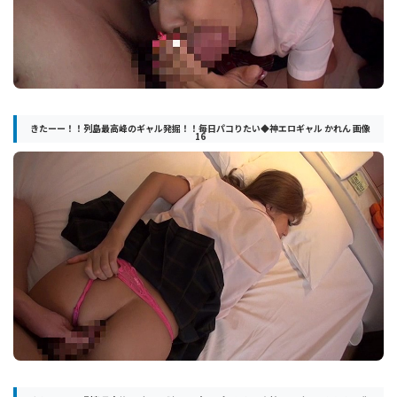
きたーー！！列島最高峰のギャル発掘！！毎日パコりたい◆神エロギャル かれん 画像
16